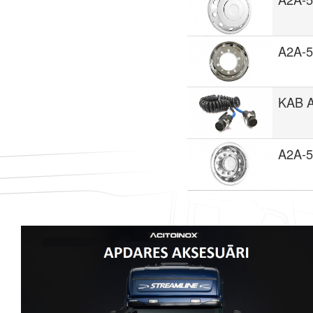
A2A-
KAB 
A2A-