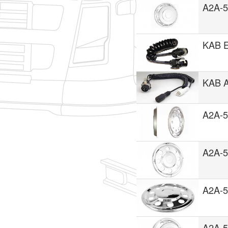
A2A-
KAB 
KAB 
A2A-
A2A-
A2A-
A2A-