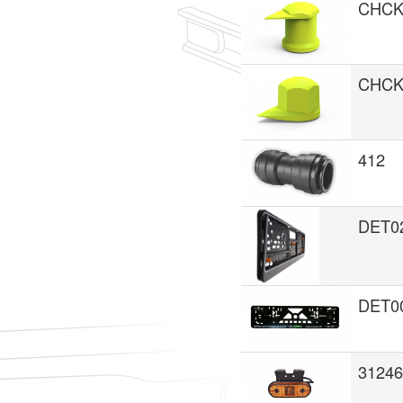
CHCK
CHCK
412
DET0
DET0
31246