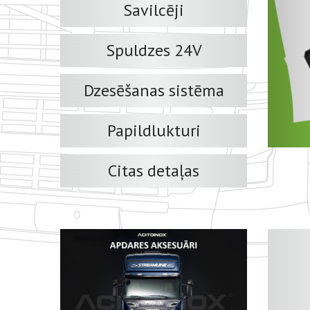
Savilcēji
Spuldzes 24V
Dzesēšanas sistēma
Papildlukturi
Citas detaļas