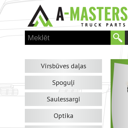
Virsbūves daļas
Spoguļi
Saulessargi
Optika