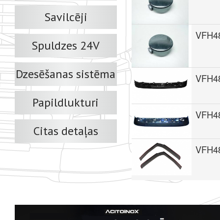
Savilcēji
VFH4
Spuldzes 24V
Dzesēšanas sistēma
VFH4
Papildlukturi
VFH4
Citas detaļas
VFH4